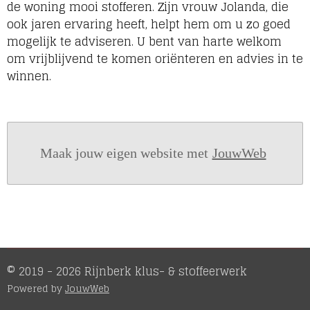
de woning mooi stofferen. Zijn vrouw Jolanda, die
ook jaren ervaring heeft, helpt hem om u zo goed
mogelijk te adviseren. U bent van harte welkom
om vrijblijvend te komen oriënteren en advies in te
winnen.
Maak jouw eigen website met
JouwWeb
© 2019 - 2026 Rijnberk klus- & stoffeerwerk
Powered by
JouwWeb